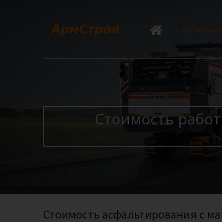
О компани
Стоимость работ
Стоимость асфальтирования с мате