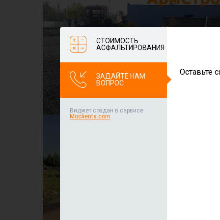
СТОИМОСТЬ
АСФАЛЬТИРОВАНИЯ
Оставьте с
ЗАДАЙТЕ НАМ
ВОПРОС
Виджет создан в сервисе
Moclients.com