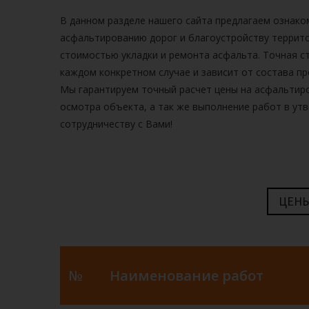
В данном разделе нашего сайта предлагаем ознако
асфальтированию дорог и благоустройству террит
стоимостью
укладки и ремонта асфальта.
Точная с
каждом конкретном случае и зависит от состава п
Мы гарантируем точный расчет
цены на асфальтир
осмотра объекта, а так же выполнение работ в ут
сотрудничеству с Вами!
ЦЕНЫ
№
Наименование работ