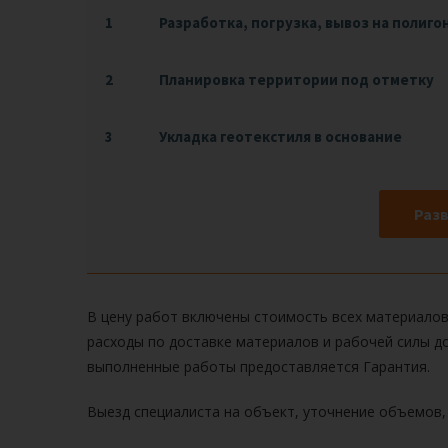
1
Разработка, погрузка, вывоз на полиго
2
Планировка территории под отметку
3
Укладка геотекстиля в основание
Разв
В цену работ включены стоимость всех материалов
расходы по доставке материалов и рабочей силы до
выполненные работы предоставляется Гарантия.
Выезд специалиста на объект, уточнение объемов,